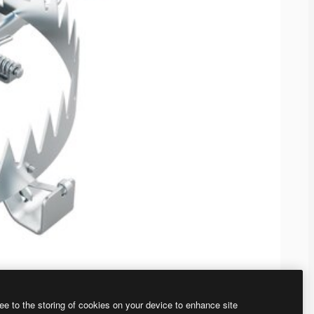
ee to the storing of cookies on your device to enhance site