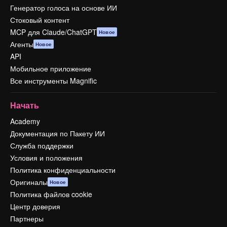
Генератор голоса на основе ИИ
Стоковый контент
MCP для Claude/ChatGPT
Новое
Агенты
Новое
API
Мобильное приложение
Все инструменты Magnific
Начать
Academy
Документация по Пакету ИИ
Служба поддержки
Условия и положения
Политика конфиденциальности
Оригиналы
Новое
Политика файлов cookie
Центр доверия
Партнеры