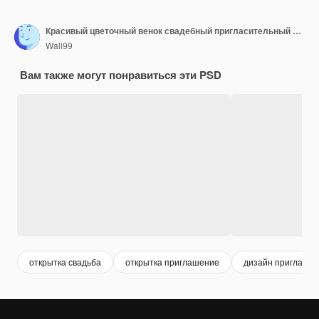
Красивый цветочный венок свадебный пригласительный билет шаблон PSD
Wali99
Вам также могут понравиться эти PSD
открытка свадьба
открытка приглашение
дизайн приглаше