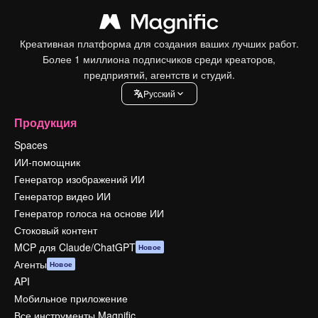
Креативная платформа для создания ваших лучших работ.
Более 1 миллиона подписчиков среди креаторов,
предприятий, агентств и студий.
Pусский
Продукция
Spaces
ИИ-помощник
Генератор изображений ИИ
Генератор видео ИИ
Генератор голоса на основе ИИ
Стоковый контент
MCP для Claude/ChatGPT
Новое
Агенты
Новое
API
Мобильное приложение
Все инструменты Magnific