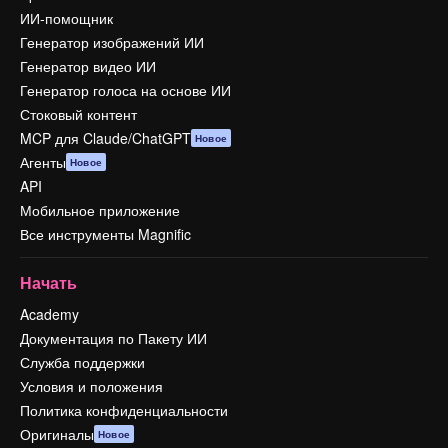
ИИ-помощник
Генератор изображений ИИ
Генератор видео ИИ
Генератор голоса на основе ИИ
Стоковый контент
MCP для Claude/ChatGPT
Новое
Агенты
Новое
API
Мобильное приложение
Все инструменты Magnific
Начать
Academy
Документация по Пакету ИИ
Служба поддержки
Условия и положения
Политика конфиденциальности
Оригиналы
Новое