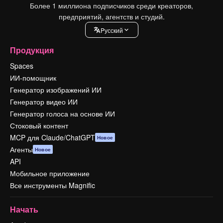
Более 1 миллиона подписчиков среди креаторов,
предприятий, агентств и студий.
Pусский
Продукция
Spaces
ИИ-помощник
Генератор изображений ИИ
Генератор видео ИИ
Генератор голоса на основе ИИ
Стоковый контент
MCP для Claude/ChatGPT
Новое
Агенты
Новое
API
Мобильное приложение
Все инструменты Magnific
Начать