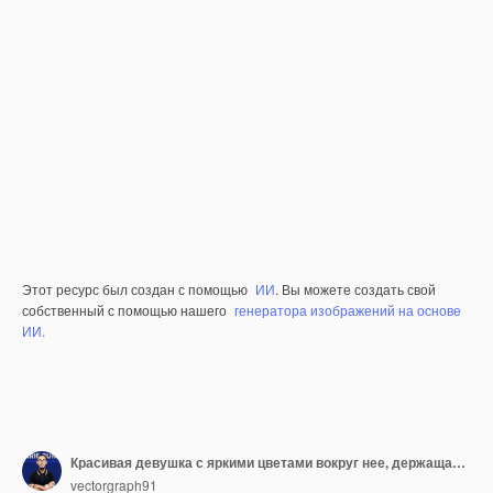
Этот ресурс был создан с помощью
ИИ
. Вы можете создать свой
собственный с помощью нашего
генератора изображений на основе
ИИ.
Красивая девушка с яркими цветами вокруг нее, держащая наклейку на баннере с иллюстрацией клипарта на прозрачном фоне
vectorgraph91