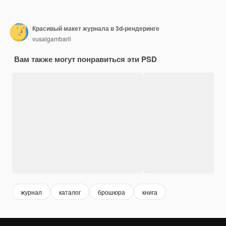
Красивый макет журнала в 3d-рендеринге
vusalgambarli
Вам также могут понравиться эти PSD
журнал
каталог
брошюра
книга