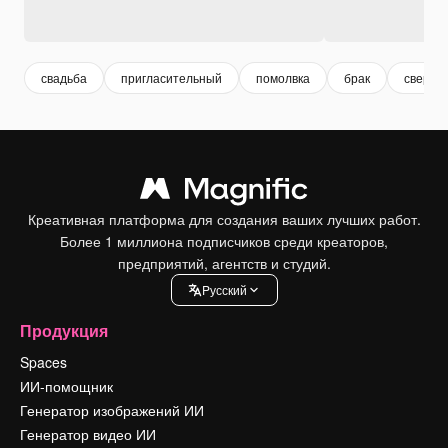
свадьба
пригласительный
помолвка
брак
сверху
Креативная платформа для создания ваших лучших работ.
Более 1 миллиона подписчиков среди креаторов,
предприятий, агентств и студий.
Pусский
Продукция
Spaces
ИИ-помощник
Генератор изображений ИИ
Генератор видео ИИ