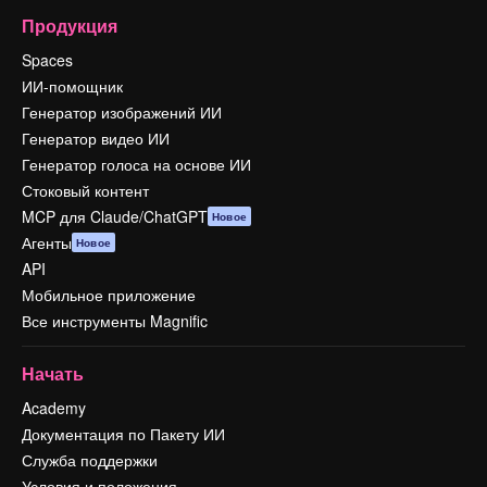
Продукция
Spaces
ИИ-помощник
Генератор изображений ИИ
Генератор видео ИИ
Генератор голоса на основе ИИ
Стоковый контент
MCP для Claude/ChatGPT
Новое
Агенты
Новое
API
Мобильное приложение
Все инструменты Magnific
Начать
Academy
Документация по Пакету ИИ
Служба поддержки
Условия и положения