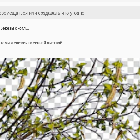
 березы с котл…
етами и свежей весенней листвой