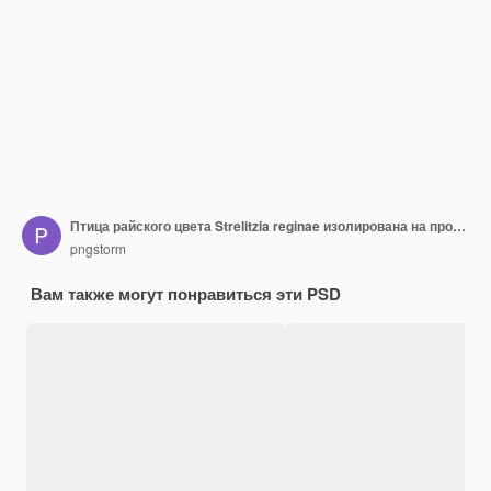
Птица райского цвета Strelitzia reginae изолирована на прозрачном фоне
pngstorm
Вам также могут понравиться эти PSD