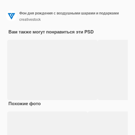
Фон дня рождения с воздушными шарами и подарками
creativestock
Вам также могут понравиться эти PSD
Похожие фото