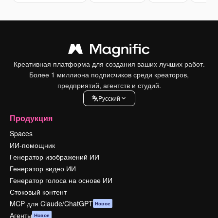
Креативная платформа для создания ваших лучших работ.
Более 1 миллиона подписчиков среди креаторов,
предприятий, агентств и студий.
Pусский
Продукция
Spaces
ИИ-помощник
Генератор изображений ИИ
Генератор видео ИИ
Генератор голоса на основе ИИ
Стоковый контент
MCP для Claude/ChatGPT
Новое
Агенты
Новое