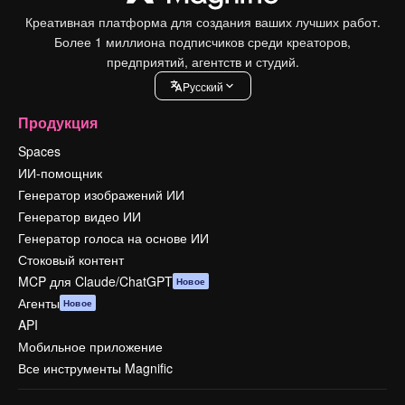
Креативная платформа для создания ваших лучших работ.
Более 1 миллиона подписчиков среди креаторов,
предприятий, агентств и студий.
Pусский
Продукция
Spaces
ИИ-помощник
Генератор изображений ИИ
Генератор видео ИИ
Генератор голоса на основе ИИ
Стоковый контент
MCP для Claude/ChatGPT
Новое
Агенты
Новое
API
Мобильное приложение
Все инструменты Magnific