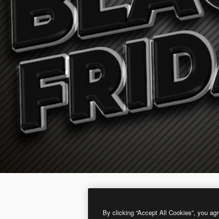
By clicking “Accept All Cookies”, you agr