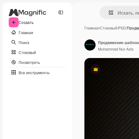
Создать
Главная
/
Стоковый
/
PSD
/
Продв
Главная
Поиск
Muhammad Nur Azis
Стоковый
Посмотреть
Премиум
Все инструменты