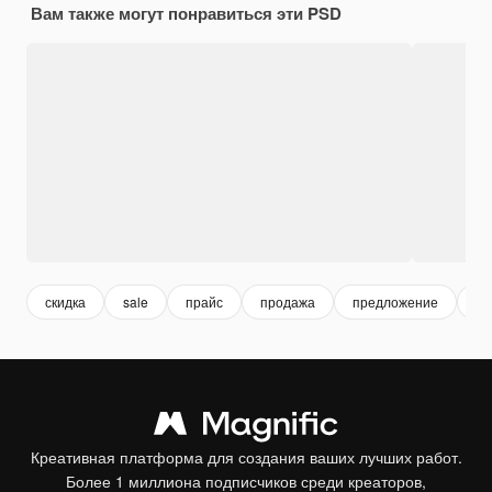
Вам также могут понравиться эти PSD
скидка
sale
прайс
продажа
предложение
а
Креативная платформа для создания ваших лучших работ.
Более 1 миллиона подписчиков среди креаторов,