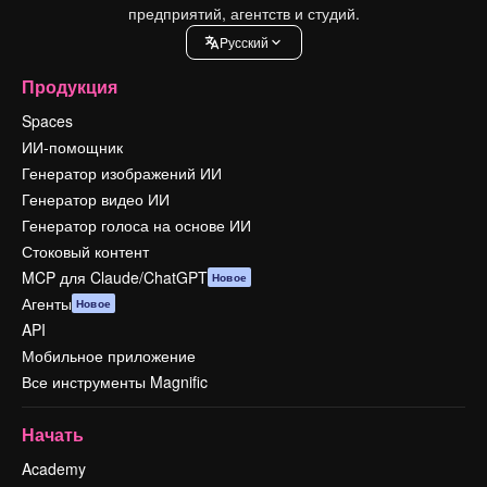
предприятий, агентств и студий.
Pусский
Продукция
Spaces
ИИ-помощник
Генератор изображений ИИ
Генератор видео ИИ
Генератор голоса на основе ИИ
Стоковый контент
MCP для Claude/ChatGPT
Новое
Агенты
Новое
API
Мобильное приложение
Все инструменты Magnific
Начать
Academy