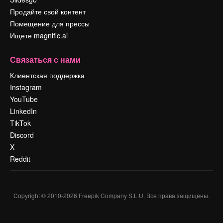
Продайте свой контент
Помещение для прессы
Ищете magnific.ai
Связаться с нами
Клиентская поддержка
Instagram
YouTube
LinkedIn
TikTok
Discord
X
Reddit
Copyright © 2010-
2026
Freepik Company S.L.U.
Все права защищены
.