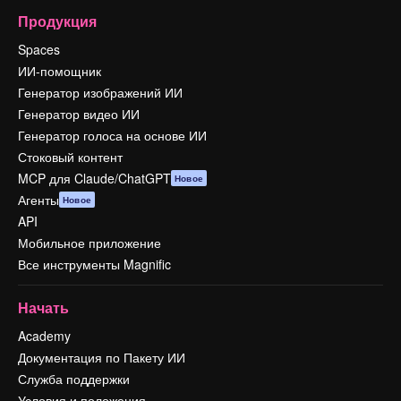
Продукция
Spaces
ИИ-помощник
Генератор изображений ИИ
Генератор видео ИИ
Генератор голоса на основе ИИ
Стоковый контент
MCP для Claude/ChatGPT
Новое
Агенты
Новое
API
Мобильное приложение
Все инструменты Magnific
Начать
Academy
Документация по Пакету ИИ
Служба поддержки
Условия и положения