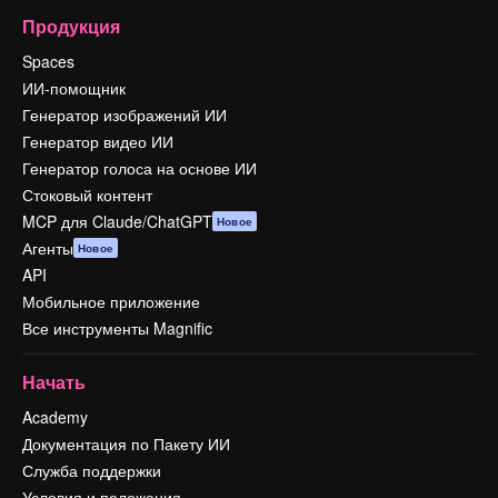
Продукция
Spaces
ИИ-помощник
Генератор изображений ИИ
Генератор видео ИИ
Генератор голоса на основе ИИ
Стоковый контент
MCP для Claude/ChatGPT
Новое
Агенты
Новое
API
Мобильное приложение
Все инструменты Magnific
Начать
Academy
Документация по Пакету ИИ
Служба поддержки
Условия и положения