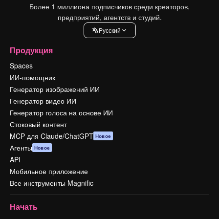
Более 1 миллиона подписчиков среди креаторов,
предприятий, агентств и студий.
Pусский
Продукция
Spaces
ИИ-помощник
Генератор изображений ИИ
Генератор видео ИИ
Генератор голоса на основе ИИ
Стоковый контент
MCP для Claude/ChatGPT
Новое
Агенты
Новое
API
Мобильное приложение
Все инструменты Magnific
Начать