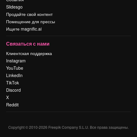
Slidesgo
Продайте свой контент
Помещение для прессы
Ищете magnific.ai
Связаться с нами
Клиентская поддержка
Instagram
YouTube
LinkedIn
TikTok
Discord
X
Reddit
Copyright © 2010-
2026
Freepik Company S.L.U.
Все права защищены
.