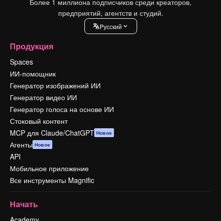
Более 1 миллиона подписчиков среди креаторов,
предприятий, агентств и студий.
Pусский
Продукция
Spaces
ИИ-помощник
Генератор изображений ИИ
Генератор видео ИИ
Генератор голоса на основе ИИ
Стоковый контент
MCP для Claude/ChatGPT
Новое
Агенты
Новое
API
Мобильное приложение
Все инструменты Magnific
Начать
Academy