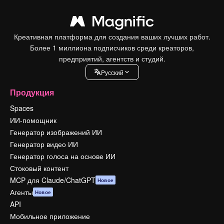
Креативная платформа для создания ваших лучших работ.
Более 1 миллиона подписчиков среди креаторов,
предприятий, агентств и студий.
Pусский
Продукция
Spaces
ИИ-помощник
Генератор изображений ИИ
Генератор видео ИИ
Генератор голоса на основе ИИ
Стоковый контент
MCP для Claude/ChatGPT
Новое
Агенты
Новое
API
Мобильное приложение