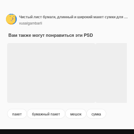
Чистый лист бумаги, длинный и широкий макет сумки для покупок
vusalgambarli
Вам также могут понравиться эти PSD
пакет
бумажный пакет
мешок
сумка