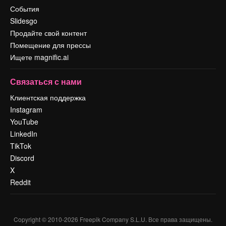
События
Slidesgo
Продайте свой контент
Помещение для прессы
Ищете magnific.ai
Связаться с нами
Клиентская поддержка
Instagram
YouTube
LinkedIn
TikTok
Discord
X
Reddit
Copyright © 2010-
2026
Freepik Company S.L.U.
Все права защищены
.