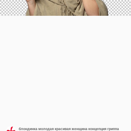
блондинка молодая красивая женщина концепция гриппа