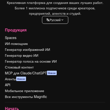
Креативная платформа для создания ваших лучших работ.
Более 1 миллиона подписчиков среди креаторов,
предприятий, агентств и студий.
Pусский
Продукция
Spaces
ИИ-помощник
Генератор изображений ИИ
Генератор видео ИИ
Генератор голоса на основе ИИ
Стоковый контент
MCP для Claude/ChatGPT
Новое
Агенты
Новое
API
Мобильное приложение
Все инструменты Magnific
Начать