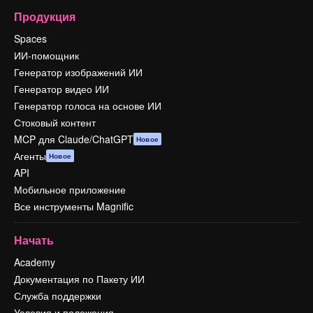
Продукция
Spaces
ИИ-помощник
Генератор изображений ИИ
Генератор видео ИИ
Генератор голоса на основе ИИ
Стоковый контент
MCP для Claude/ChatGPT
Новое
Агенты
Новое
API
Мобильное приложение
Все инструменты Magnific
Начать
Academy
Документация по Пакету ИИ
Служба поддержки
Условия и положения