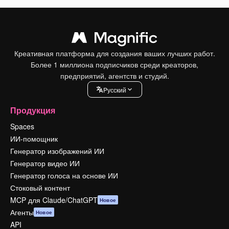
Креативная платформа для создания ваших лучших работ.
Более 1 миллиона подписчиков среди креаторов,
предприятий, агентств и студий.
Pусский
Продукция
Spaces
ИИ-помощник
Генератор изображений ИИ
Генератор видео ИИ
Генератор голоса на основе ИИ
Стоковый контент
MCP для Claude/ChatGPT
Новое
Агенты
Новое
API