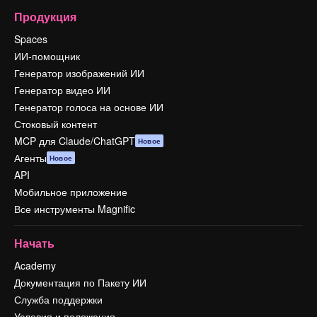
Продукция
Spaces
ИИ-помощник
Генератор изображений ИИ
Генератор видео ИИ
Генератор голоса на основе ИИ
Стоковый контент
MCP для Claude/ChatGPT
Новое
Агенты
Новое
API
Мобильное приложение
Все инструменты Magnific
Начать
Academy
Документация по Пакету ИИ
Служба поддержки
Условия и положения