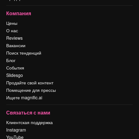
Компания
Цены
О нас
Reviews
Вакансии
Поиск тенденций
Блог
События
Slidesgo
Продайте свой контент
Помещение для прессы
Ищете magnific.ai
Связаться с нами
Клиентская поддержка
Instagram
YouTube