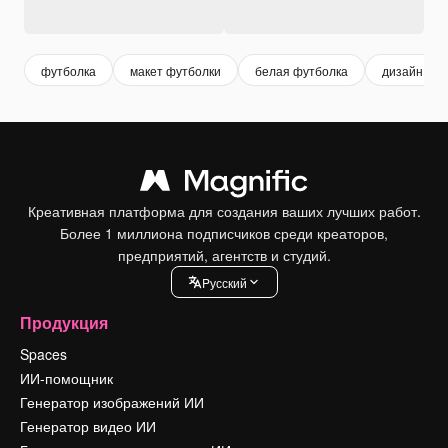
футболка
макет футболки
белая футболка
дизайн фут
Креативная платформа для создания ваших лучших работ.
Более 1 миллиона подписчиков среди креаторов,
предприятий, агентств и студий.
Pусский
Продукция
Spaces
ИИ-помощник
Генератор изображений ИИ
Генератор видео ИИ