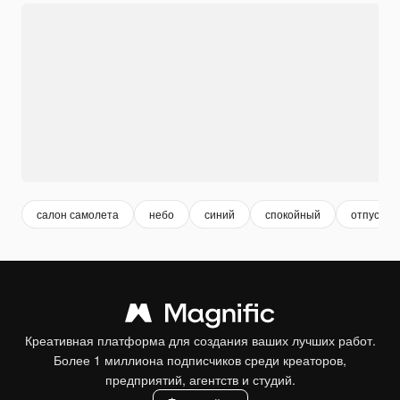
салон самолета
небо
синий
спокойный
отпуск
Креативная платформа для создания ваших лучших работ.
Более 1 миллиона подписчиков среди креаторов,
предприятий, агентств и студий.