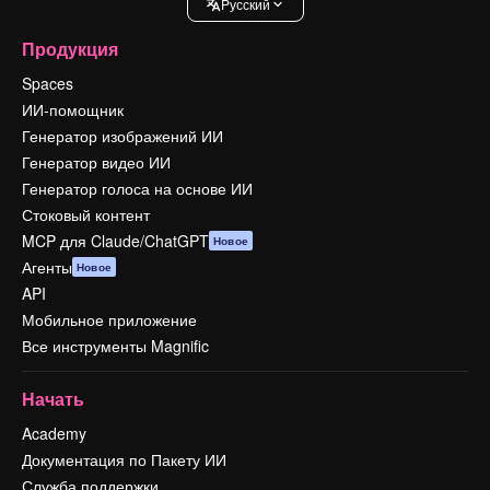
Pусский
Продукция
Spaces
ИИ-помощник
Генератор изображений ИИ
Генератор видео ИИ
Генератор голоса на основе ИИ
Стоковый контент
MCP для Claude/ChatGPT
Новое
Агенты
Новое
API
Мобильное приложение
Все инструменты Magnific
Начать
Academy
Документация по Пакету ИИ
Служба поддержки