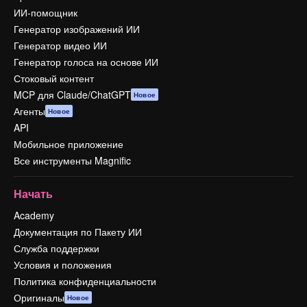
ИИ-помощник
Генератор изображений ИИ
Генератор видео ИИ
Генератор голоса на основе ИИ
Стоковый контент
MCP для Claude/ChatGPT
Новое
Агенты
Новое
API
Мобильное приложение
Все инструменты Magnific
Начать
Academy
Документация по Пакету ИИ
Служба поддержки
Условия и положения
Политика конфиденциальности
Оригиналы
Новое