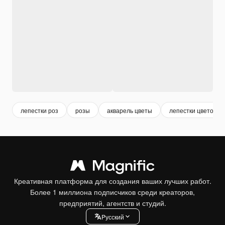
лепестки роз
розы
акварель цветы
лепестки цветов
Креативная платформа для создания ваших лучших работ.
Более 1 миллиона подписчиков среди креаторов,
предприятий, агентств и студий.
Pусский