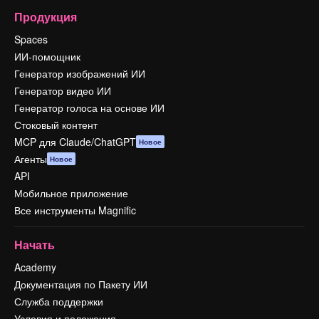
Продукция
Spaces
ИИ-помощник
Генератор изображений ИИ
Генератор видео ИИ
Генератор голоса на основе ИИ
Стоковый контент
MCP для Claude/ChatGPT
Новое
Агенты
Новое
API
Мобильное приложение
Все инструменты Magnific
Начать
Academy
Документация по Пакету ИИ
Служба поддержки
Условия и положения