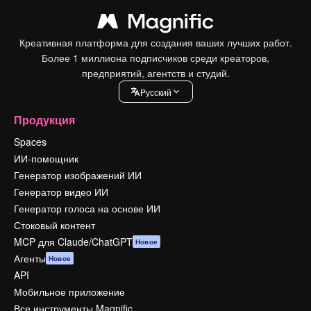
Креативная платформа для создания ваших лучших работ.
Более 1 миллиона подписчиков среди креаторов,
предприятий, агентств и студий.
Pусский
Продукция
Spaces
ИИ-помощник
Генератор изображений ИИ
Генератор видео ИИ
Генератор голоса на основе ИИ
Стоковый контент
MCP для Claude/ChatGPT
Новое
Агенты
Новое
API
Мобильное приложение
Все инструменты Magnific