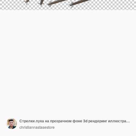
Стрелки лука на прозрачном фоне 3d рендеринг иллюстрации
christiannastasestore