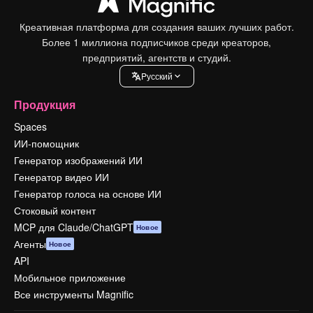
Креативная платформа для создания ваших лучших работ.
Более 1 миллиона подписчиков среди креаторов,
предприятий, агентств и студий.
Pусский
Продукция
Spaces
ИИ-помощник
Генератор изображений ИИ
Генератор видео ИИ
Генератор голоса на основе ИИ
Стоковый контент
MCP для Claude/ChatGPT
Новое
Агенты
Новое
API
Мобильное приложение
Все инструменты Magnific