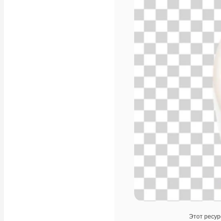
Этот ресур