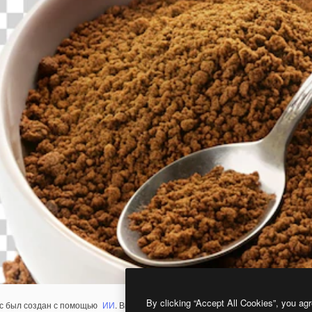
By clicking “Accept All Cookies”, you agr
с был создан с помощью
ИИ
. Вы можете создать свой собственный с помощ