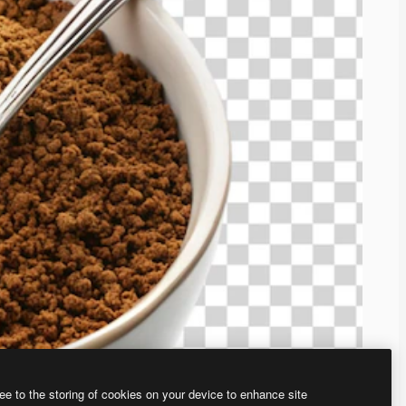
ee to the storing of cookies on your device to enhance site
ью нашего
генератора изображений на основе ИИ.