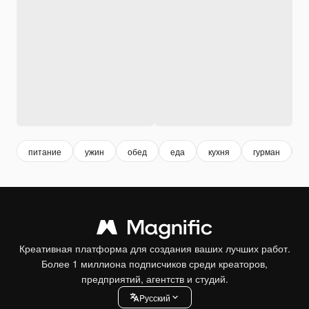
питание
ужин
обед
еда
кухня
гурман
с
Креативная платформа для создания ваших лучших работ.
Более 1 миллиона подписчиков среди креаторов,
предприятий, агентств и студий.
Pусский