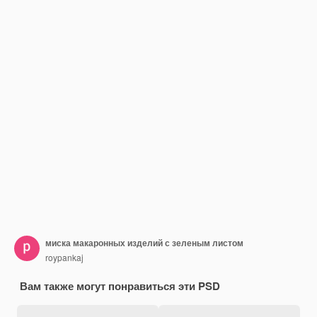
миска макаронных изделий с зеленым листом
roypankaj
Вам также могут понравиться эти PSD