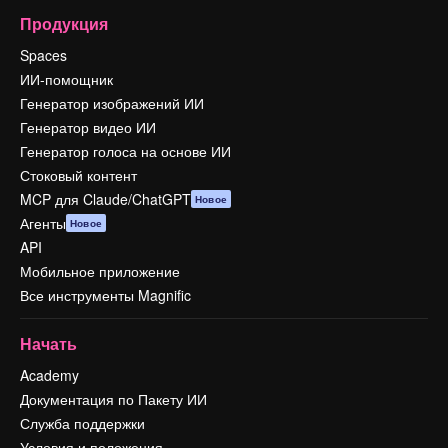
Продукция
Spaces
ИИ-помощник
Генератор изображений ИИ
Генератор видео ИИ
Генератор голоса на основе ИИ
Стоковый контент
MCP для Claude/ChatGPT
Новое
Агенты
Новое
API
Мобильное приложение
Все инструменты Magnific
Начать
Academy
Документация по Пакету ИИ
Служба поддержки
Условия и положения