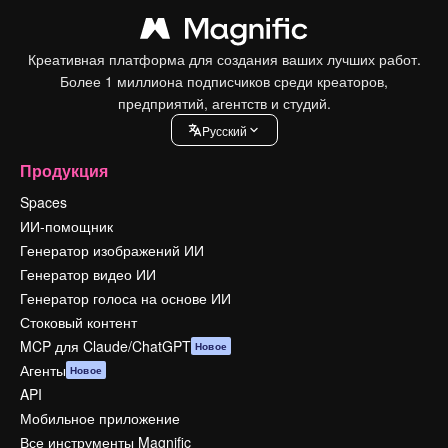
Креативная платформа для создания ваших лучших работ.
Более 1 миллиона подписчиков среди креаторов,
предприятий, агентств и студий.
Pусский
Продукция
Spaces
ИИ-помощник
Генератор изображений ИИ
Генератор видео ИИ
Генератор голоса на основе ИИ
Стоковый контент
MCP для Claude/ChatGPT
Новое
Агенты
Новое
API
Мобильное приложение
Все инструменты Magnific