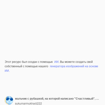
Этот ресурс был создан с помощью
ИИ
. Вы можете создать свой
собственный с помощью нашего
генератора изображений на основе
ИИ.
мальчик с рубашкой, на которой написано "Счастливый", изолированный на прозрачном фоне
sukumarmukharji222