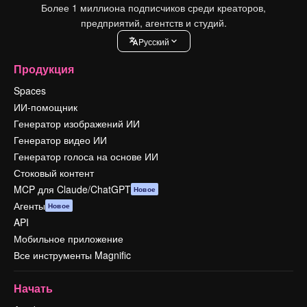
Более 1 миллиона подписчиков среди креаторов,
предприятий, агентств и студий.
Pусский
Продукция
Spaces
ИИ-помощник
Генератор изображений ИИ
Генератор видео ИИ
Генератор голоса на основе ИИ
Стоковый контент
MCP для Claude/ChatGPT
Новое
Агенты
Новое
API
Мобильное приложение
Все инструменты Magnific
Начать