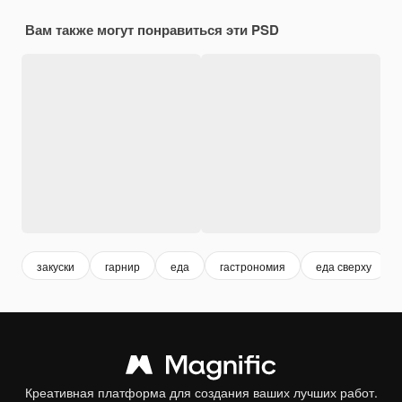
Вам также могут понравиться эти PSD
закуски
гарнир
еда
гастрономия
еда сверху
Креативная платформа для создания ваших лучших работ.