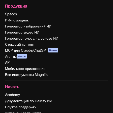
Продукция
Spaces
ИИ-помощник
Генератор изображений ИИ
Генератор видео ИИ
Генератор голоса на основе ИИ
Стоковый контент
MCP для Claude/ChatGPT
Новое
Агенты
Новое
API
Мобильное приложение
Все инструменты Magnific
Начать
Academy
Документация по Пакету ИИ
Служба поддержки
Условия и положения