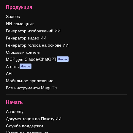
Продукция
Spaces
ИИ-помощник
Генератор изображений ИИ
Генератор видео ИИ
Генератор голоса на основе ИИ
Стоковый контент
MCP для Claude/ChatGPT
Новое
Агенты
Новое
API
Мобильное приложение
Все инструменты Magnific
Начать
Academy
Документация по Пакету ИИ
Служба поддержки
Условия и положения