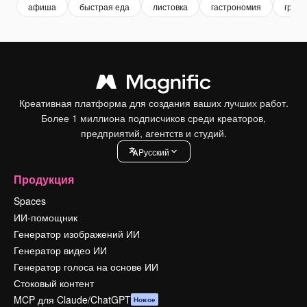
афиша
быстрая еда
листовка
гастрономия
гриль
Креативная платформа для создания ваших лучших работ.
Более 1 миллиона подписчиков среди креаторов,
предприятий, агентств и студий.
Pусский
Продукция
Spaces
ИИ-помощник
Генератор изображений ИИ
Генератор видео ИИ
Генератор голоса на основе ИИ
Стоковый контент
MCP для Claude/ChatGPT
Новое