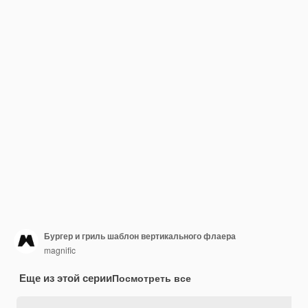
Бургер и гриль шаблон вертикального флаера
magnific
Еще из этой серии
Посмотреть все