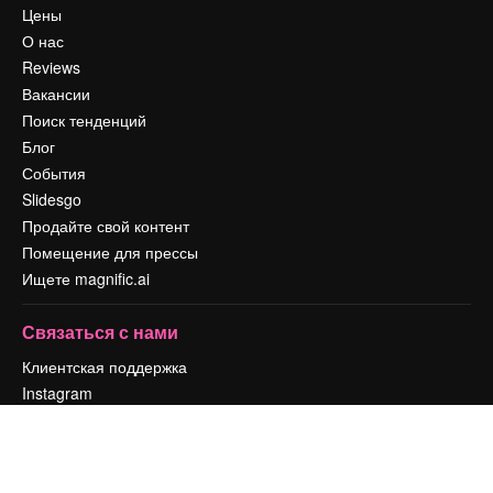
Цены
О нас
Reviews
Вакансии
Поиск тенденций
Блог
События
Slidesgo
Продайте свой контент
Помещение для прессы
Ищете magnific.ai
Связаться с нами
Клиентская поддержка
Instagram
YouTube
LinkedIn
TikTok