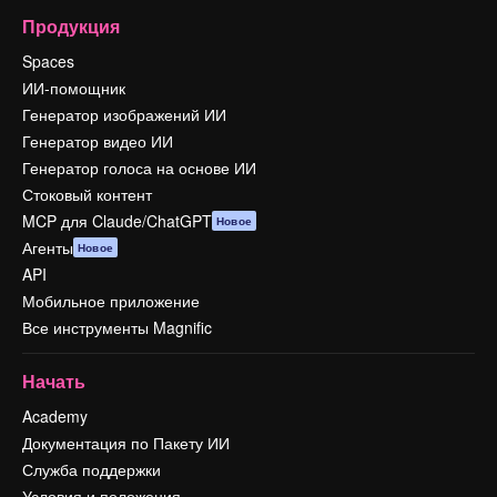
Продукция
Spaces
ИИ-помощник
Генератор изображений ИИ
Генератор видео ИИ
Генератор голоса на основе ИИ
Стоковый контент
MCP для Claude/ChatGPT
Новое
Агенты
Новое
API
Мобильное приложение
Все инструменты Magnific
Начать
Academy
Документация по Пакету ИИ
Служба поддержки
Условия и положения