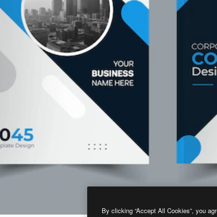
By clicking “Accept All Cookies”, you agr