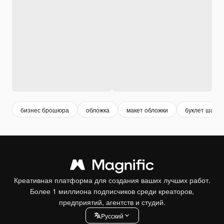
бизнес брошюра
обложка
макет обложки
буклет шабл
Креативная платформа для создания ваших лучших работ.
Более 1 миллиона подписчиков среди креаторов,
предприятий, агентств и студий.
Pусский