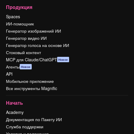
Продукция
Spaces
ИИ-помощник
Генератор изображений ИИ
Генератор видео ИИ
Генератор голоса на основе ИИ
Стоковый контент
MCP для Claude/ChatGPT
Новое
Агенты
Новое
API
Мобильное приложение
Все инструменты Magnific
Начать
Academy
Документация по Пакету ИИ
Служба поддержки
Условия и положения