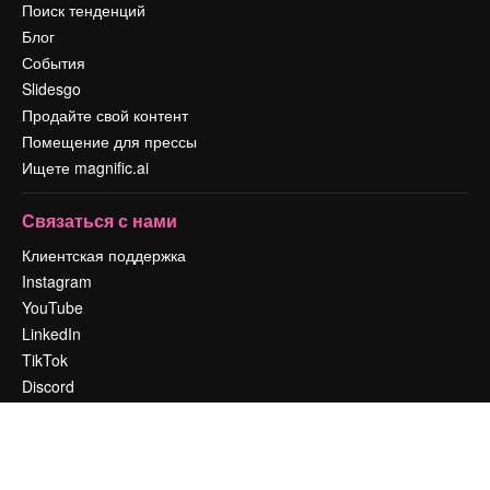
Поиск тенденций
Блог
События
Slidesgo
Продайте свой контент
Помещение для прессы
Ищете magnific.ai
Связаться с нами
Клиентская поддержка
Instagram
YouTube
LinkedIn
TikTok
Discord
X
Reddit