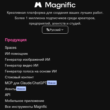
Креативная платформа для создания ваших лучших работ.
Более 1 миллиона подписчиков среди креаторов,
предприятий, агентств и студий.
Pусский
Продукция
Spaces
ИИ-помощник
Генератор изображений ИИ
Генератор видео ИИ
Генератор голоса на основе ИИ
Стоковый контент
MCP для Claude/ChatGPT
Новое
Агенты
Новое
API
Мобильное приложение
Все инструменты Magnific