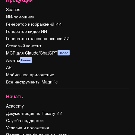
Spaces
ИИ-помощник
Генератор изображений ИИ
Генератор видео ИИ
Генератор голоса на основе ИИ
Стоковый контент
MCP для Claude/ChatGPT
Новое
Агенты
Новое
API
Мобильное приложение
Все инструменты Magnific
Начать
Academy
Документация по Пакету ИИ
Служба поддержки
Условия и положения
Политика конфиденциальности