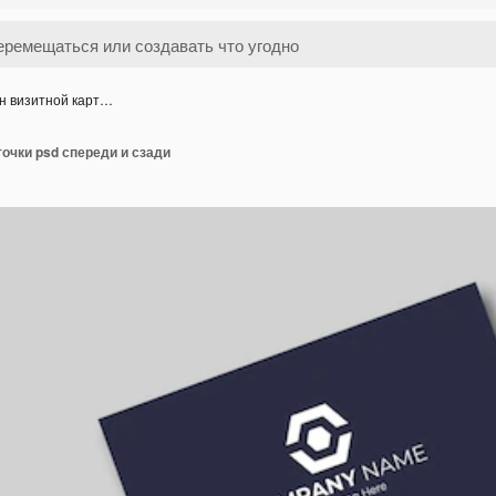
н визитной карт…
очки psd спереди и сзади