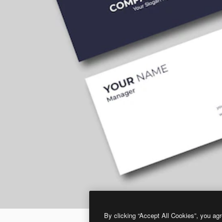
By clicking “Accept All Cookies”, you agr