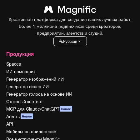
Креативная платформа для создания ваших лучших работ.
Более 1 миллиона подписчиков среди креаторов,
предприятий, агентств и студий.
Pусский
Продукция
Spaces
ИИ-помощник
Генератор изображений ИИ
Генератор видео ИИ
Генератор голоса на основе ИИ
Стоковый контент
MCP для Claude/ChatGPT
Новое
Агенты
Новое
API
Мобильное приложение
Все инструменты Magnific