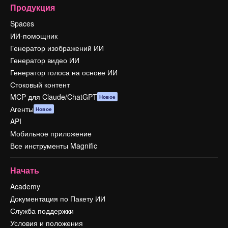
Продукция
Spaces
ИИ-помощник
Генератор изображений ИИ
Генератор видео ИИ
Генератор голоса на основе ИИ
Стоковый контент
MCP для Claude/ChatGPT
Новое
Агенты
Новое
API
Мобильное приложение
Все инструменты Magnific
Начать
Academy
Документация по Пакету ИИ
Служба поддержки
Условия и положения