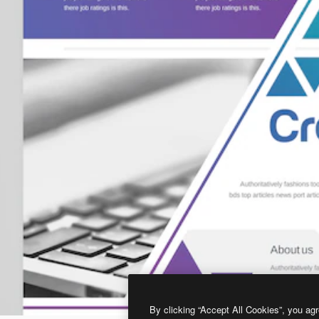
By clicking “Accept All Cookies”, you agr