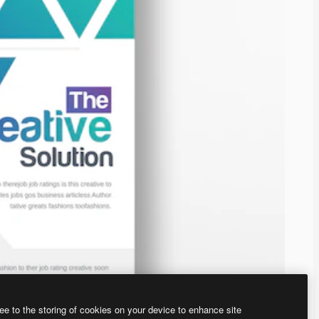
ee to the storing of cookies on your device to enhance site