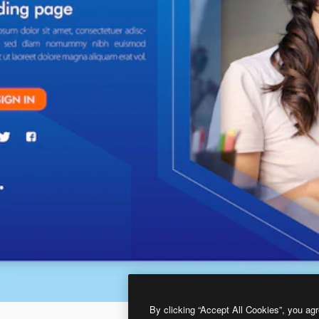
By clicking “Accept All Cookies”, you agr