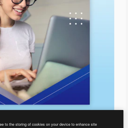
ee to the storing of cookies on your device to enhance site