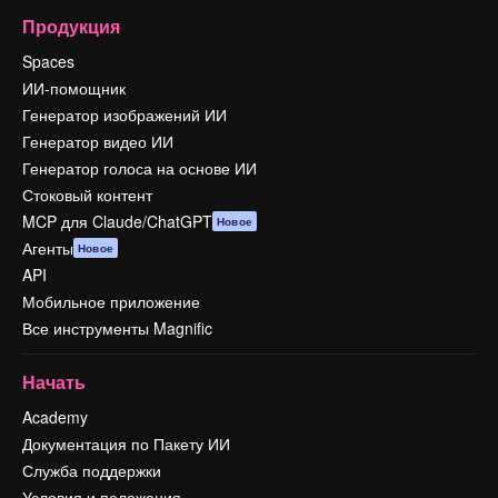
Продукция
Spaces
ИИ-помощник
Генератор изображений ИИ
Генератор видео ИИ
Генератор голоса на основе ИИ
Стоковый контент
MCP для Claude/ChatGPT
Новое
Агенты
Новое
API
Мобильное приложение
Все инструменты Magnific
Начать
Academy
Документация по Пакету ИИ
Служба поддержки
Условия и положения