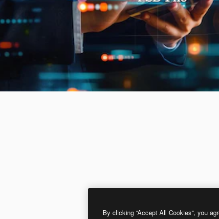
By clicking “Accept All Cookies”, you agr