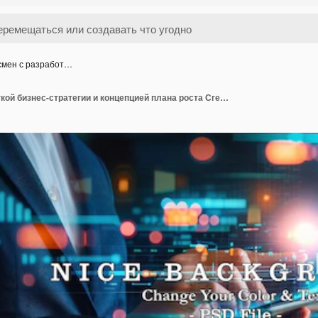
смен с разработ…
Бизнесмен с разработкой бизнес-стратегии и концепцией плана роста Сгенерированное ИИ изображение