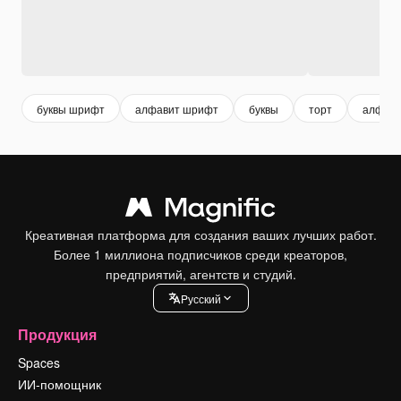
буквы шрифт
алфавит шрифт
буквы
торт
алфави
Креативная платформа для создания ваших лучших работ.
Более 1 миллиона подписчиков среди креаторов,
предприятий, агентств и студий.
Pусский
Продукция
Spaces
ИИ-помощник