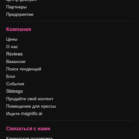
Партнеры
Предприятие
Компания
Цены
О нас
Reviews
Вакансии
Поиск тенденций
Блог
События
Slidesgo
Продайте свой контент
Помещение для прессы
Ищете magnific.ai
Связаться с нами
Клиентская поддержка