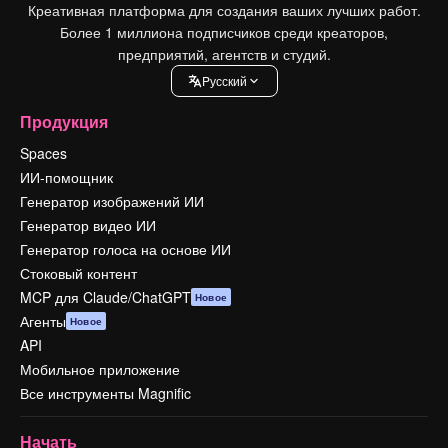
Креативная платформа для создания ваших лучших работ.
Более 1 миллиона подписчиков среди креаторов,
предприятий, агентств и студий.
Pусский
Продукция
Spaces
ИИ-помощник
Генератор изображений ИИ
Генератор видео ИИ
Генератор голоса на основе ИИ
Стоковый контент
MCP для Claude/ChatGPT
Новое
Агенты
Новое
API
Мобильное приложение
Все инструменты Magnific
Начать